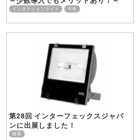
～少数導入でもメリットあり！～
インダクションライト
牛舎
第28回 インターフェックスジャパ
ンに出展しました！
検査