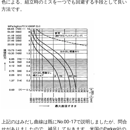
色による、組立時のミスを一つでも回避する手段として良い
方法です。
上記のはみだし曲線は既にNo.00-17で説明しましたが、問合
せがありましたので、補足しておきます。米国のParker社の