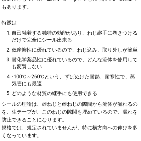
もあります。
特徴は
自己融着する独特の効能があり、ねじ継手に巻きつける
だけで完全にシール出来る
低摩擦性に優れているので、ねじ込み、取り外しが簡単
耐化学薬品性に優れているので、どんな流体を使用して
も変質しない
-100℃～260℃という、ずばぬけた耐熱、耐寒性で、蒸
気管にも最適
どのような材質の継手にも使用できる
シールの理論は、雄ねじと雌ねじの隙間から流体が漏れるの
を、生テープが、このねじの隙間を埋めているので、漏れを
防止できることになります。
規格では、規定されていませんが、特に横方向への伸びを多
くなっています。