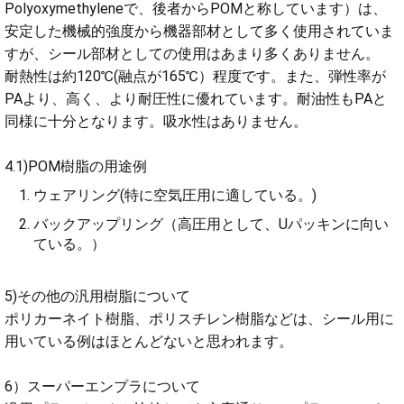
Polyoxymethyleneで、後者からPOMと称しています）は、
安定した機械的強度から機器部材として多く使用されていま
すが、シール部材としての使用はあまり多くありません。
耐熱性は約120℃(融点が165℃）程度です。また、弾性率が
PAより、高く、より耐圧性に優れています。耐油性もPAと
同様に十分となります。吸水性はありません。
4.1)POM樹脂の用途例
ウェアリング(特に空気圧用に適している。)
バックアップリング（高圧用として、Uパッキンに向い
ている。）
5)その他の汎用樹脂について
ポリカーネイト樹脂、ポリスチレン樹脂などは、シール用に
用いている例はほとんどないと思われます。
6）スーパーエンプラについて