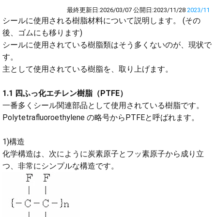
最終更新日:
2026/03/07
公開日:
2023/11/28
2023/11
シールに使用される樹脂材料について説明します。 (その
後、ゴムにも移ります)
シールに使用されている樹脂類はそう多くないのが、現状で
す。
主として使用されている樹脂を、取り上げます。
1.1 四ふっ化エチレン樹脂（PTFE）
一番多くシール関連部品として使用されている樹脂です。
Polytetrafluoroethylene の略号からPTFEと呼ばれます。
1)構造
化学構造は、次にように炭素原子とフッ素原子から成り立
つ、非常にシンプルな構造です。