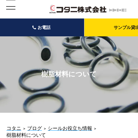
お電話
サンプル貸
樹脂材料について
コタニ
ブログ
シールお役立ち情報
樹脂材料について