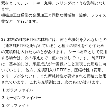
素材として、シートや、丸棒、シリンダのような形態となり
ます。
機械加工は通常の金属加工と同様な機械類（旋盤、フライス
盤など）で行います。
3）材料の種類
PTFEの材料には、何も充填剤を入れないもの
（通常純PTFEと呼ばれている）と種々の特性を生かすため
の充填剤を入れたものとがあります。 シール材料として使用
する場合は、次の考え方で、使い分けしています。 純PTFE
は、基本的には、摩擦抵抗が一番低いこと重視した用途に向
いています。 他方、充填剤入りPTFEは、圧縮特性（変形、
クリープが少ない）、また摩耗特性が要求される用途に使用
されています。 これら充填剤には、次のものがあります。
ガラスファイバー
カーボンファイバー
グラファイト