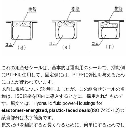
これの組合せシールは、基本的は運動用のシールで、摺動側
にPTFEを使用して、固定側には、PTFEに弾性を与えるため
にゴムが使われています。
以前に規格について説明しましたが、この組合せシールの名
称は、ISO規格を国内に導入するときに、採用されたもので
す。原文では、Hydraulic fluid power-Housings for
elastomer-energized, plastic-faced seals
(ISO 7425-1,2)の
該当部分は太字箇所です。
原文だけを翻訳すると長くなるために、簡単にするためでし