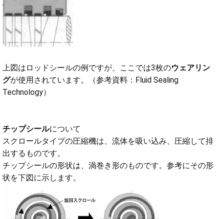
上図はロッドシールの例ですが、ここでは3枚の
ウェアリン
グ
が使用されています。（参考資料：Fluid Sealing
Technology）
チップシール
について
スクロールタイプの圧縮機は、流体を吸い込み、圧縮して排
出するものです。
チップシールの形状は、渦巻き形のものです。参考にその形
状を下図に示します。