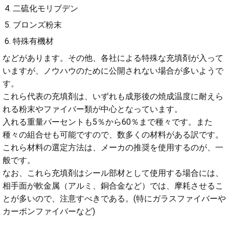
二硫化モリブデン
ブロンズ粉末
特殊有機材
などがあります。その他、各社による特殊な充填剤が入って
いますが、ノウハウのために公開されない場合が多いようで
す。
これら代表の充填剤は、いずれも成形後の焼成温度に耐えら
れる粉末やファイバー類が中心となっています。
入れる重量パーセントも5％から60％まで種々です。また
種々の組合せも可能ですので、数多くの材料がある訳です。
これら材料の選定方法は、メーカの推奨を使用するのが、一
般です。
なお、これら充填剤はシール部材として使用する場合には、
相手面が軟金属（アルミ、銅合金など）では、摩耗させるこ
とが多いので、注意すべきである。(特にガラスファイバーや
カーボンファイバーなど)