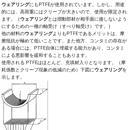
ウェアリング
にもPTFEが使用されています。しかし、用途
的には、高荷重にはクリープが大きいので、使用が限定され
ます。｛
ウェアリング
とは摺動部材が相手面に接しないよう
にするための一種の軸受け（すべり軸受け）です。｝
他の材料の
ウェアリング
よりもPTFEであるメリットは、摩
擦抵抗が極めて低いことです。また他方、コンタミの存在が
ある場合には、PTFE自体に埋蔵する能力があり、コンタミ
による悪影響を緩和することもあります。
使用される PTFEはほとんど、充填材入りとなります。（摩
耗係数とクリープ現象の低減のため）下図に
ウェアリング
を
示します。