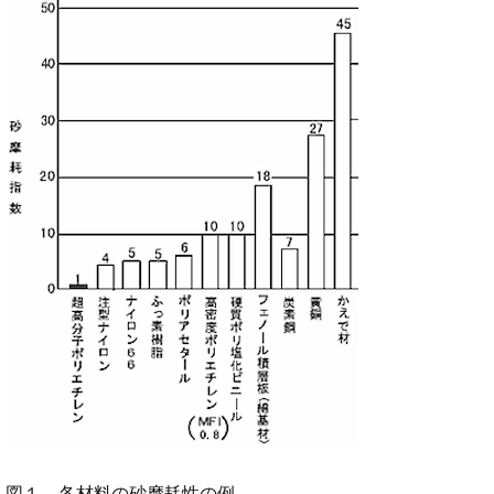
図１．各材料の砂摩耗性の例