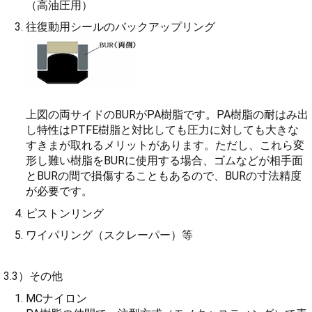
（高油圧用）
往復動用シールのバックアップリング
上図の両サイドのBURがPA樹脂です。PA樹脂の耐はみ出
し特性はPTFE樹脂と対比しても圧力に対しても大きな
すきまが取れるメリットがあります。ただし、これら変
形し難い樹脂をBURに使用する場合、ゴムなどが相手面
とBURの間で損傷することもあるので、BURの寸法精度
が必要です。
ピストンリング
ワイパリング（スクレーパー）等
3.3）その他
MCナイロン