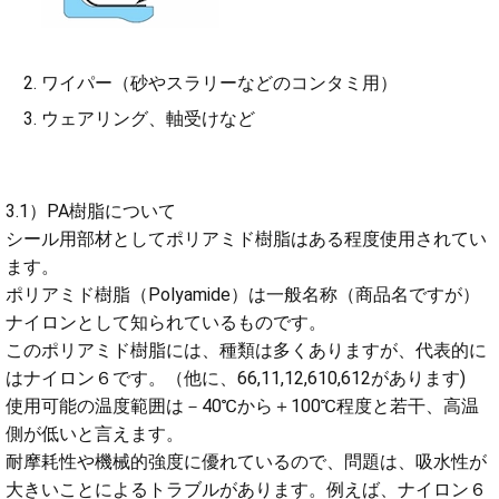
ワイパー（砂やスラリーなどのコンタミ用）
ウェアリング、軸受けなど
3.1）PA樹脂について
シール用部材としてポリアミド樹脂はある程度使用されてい
ます。
ポリアミド樹脂（Polyamide）は一般名称（商品名ですが）
ナイロンとして知られているものです。
このポリアミド樹脂には、種類は多くありますが、代表的に
はナイロン６です。（他に、66,11,12,610,612があります)
使用可能の温度範囲は－40℃から＋100℃程度と若干、高温
側が低いと言えます。
耐摩耗性や機械的強度に優れているので、問題は、吸水性が
大きいことによるトラブルがあります。例えば、ナイロン６