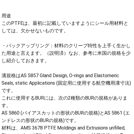
用途
このPTFEは、最初に記載していますようにシール用材料と
しては、欠かせないものです。
・バックアップリング：材料のクリープ特性を上手く生かし
た用途と言えます。（説明済）なお、参考に米国の規格を少
し紹介しておきます。
溝規格はAS 5857 Gland Design, O-rings and Elastomeric
Seals, static Applications (固定用に使用する航空機用溝寸法)
です。
これに使用するBURには、次の2種類のBURの規格がありま
す。
AS 5860 (バイアスカットの形状のBURの規格)とAS 5861 (エ
ンドレスの形状のBURの規格)です。
材料は、AMS 3678 PTFE Moldings and Extrusions unfilled,