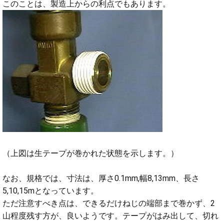
このことは、製造上からの利点でもあります。
（上図は生テープが巻かれた状態を示します。）
なお、規格では、寸法は、厚さ0.1mm,幅8,13mm、長さ
5,10,15mとなっています。
ただ注意すべき点は、できるだけねじの端部まで巻かず、2
山程度残す方が、良いようです。テープがはみ出して、切れ