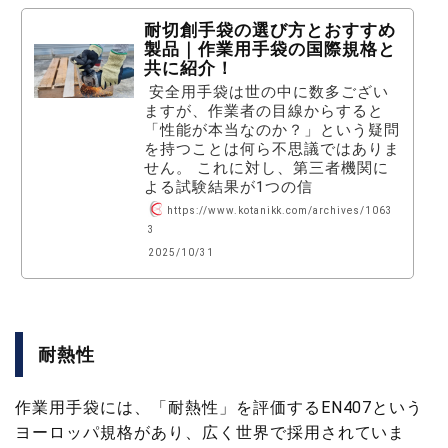
耐切創手袋の選び方とおすすめ
製品｜作業用手袋の国際規格と
共に紹介！
 安全用手袋は世の中に数多ござい
ますが、作業者の目線からすると
「性能が本当なのか？」という疑問
を持つことは何ら不思議ではありま
せん。 これに対し、第三者機関に
よる試験結果が1つの信
https://www.kotanikk.com/archives/1063
3
2025/10/31
耐熱性
作業用手袋には、「耐熱性」を評価するEN407という
ヨーロッパ規格があり、広く世界で採用されていま