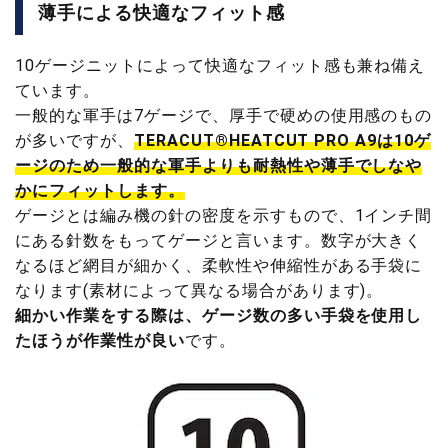
薄手による快適なフィット感
10ゲージニットによって快適なフィット感も兼ね備え
ています。
一般的な軍手は7ゲージで、厚手で硬めの使用感のもの
が多いですが、
TERACUT®HEATCUT PRO A9は10ゲ
ージのため一般的な軍手よりも耐熱性や薄手でしなや
かにフィットします。
ゲージとは編み機の針の密度を示すもので、1インチ間
にある針数をもってゲージと言います。数字が大きく
なるほど網目が細かく、柔軟性や伸縮性がある手袋に
なります(素材によって異なる場合があります)。
細かい作業をする際は、ゲージ数の多い手袋を使用し
たほうが作業性が良い
です。