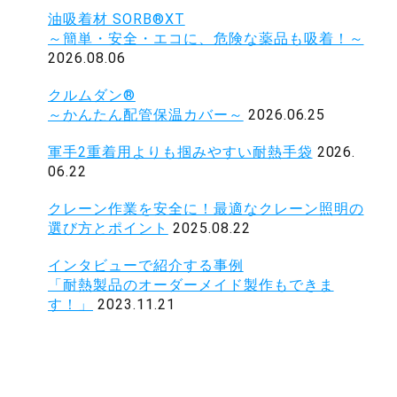
油吸着材 SORB®XT
～簡単・安全・エコに、危険な薬品も吸着！～
2026.08.06
クルムダン®
～かんたん配管保温カバー～
2026.06.25
軍手2重着用よりも掴みやすい耐熱手袋
2026.
06.22
クレーン作業を安全に！最適なクレーン照明の
選び方とポイント
2025.08.22
インタビューで紹介する事例
「耐熱製品のオーダーメイド製作もできま
す！」
2023.11.21