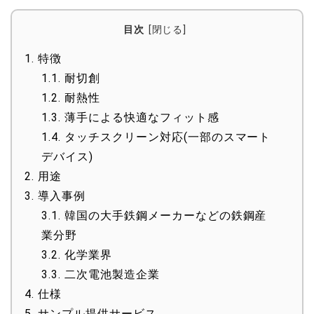
目次
1.
特徴
1.1.
耐切創
1.2.
耐熱性
1.3.
薄手による快適なフィット感
1.4.
タッチスクリーン対応(一部のスマート
デバイス)
2.
用途
3.
導入事例
3.1.
韓国の大手鉄鋼メーカーなどの鉄鋼産
業分野
3.2.
化学業界
3.3.
二次電池製造企業
4.
仕様
5.
サンプル提供サービス