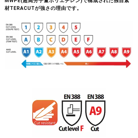
MWPE(超高分子量ポリエチレン)で構成された独自素
材TERACUTが強さの理由です。