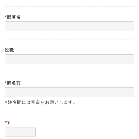
*
部署名
役職
*
御名前
※姓名間には空白をお願いします。
*
〒