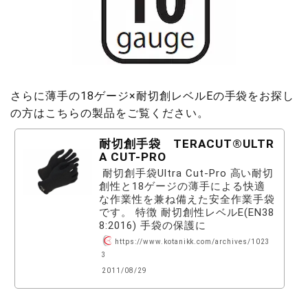
さらに薄手の18ゲージ×耐切創レベルEの手袋をお探し
の方はこちらの製品をご覧ください。
耐切創手袋 TERACUT®ULTR
A CUT-PRO
 耐切創手袋Ultra Cut-Pro 高い耐切
創性と18ゲージの薄手による快適
な作業性を兼ね備えた安全作業手袋
です。 特徴 耐切創性レベルE(EN38
8:2016) 手袋の保護に
https://www.kotanikk.com/archives/1023
3
2011/08/29