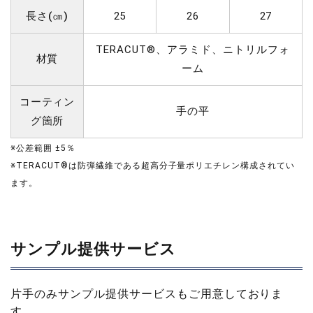
長さ(㎝)
25
26
27
TERACUT®、アラミド、ニトリルフォ
材質
ーム
コーティン
手の平
グ箇所
※公差範囲 ±5％
※TERACUT®は防弾繊維である超高分子量ポリエチレン構成されてい
ます。
サンプル提供サービス
片手のみサンプル提供サービスもご用意しておりま
す。