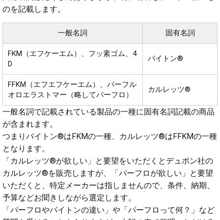
のを記載します。
一般名詞
固有名詞
FKM（エフケーエム）、フッ素ゴム、4
バイトン®
D
FFKM（エフエフケーエム）、パーフル
カルレッツ®
オロエラストマー（略してパーフロ）
一般名詞で記載されている製品の一種に固有名詞記載の商品
が含まれます。
つまりバイトン®はFKMの一種、カルレッツ®はFFKMの一種
となります。
「カルレッツ®が欲しい」と要望をいただくとデュポン社の
カルレッツ®を販売しますが、「パーフロが欲しい」と要望
いただくと、特定メーカーは指しませんので、条件、納期、
予算などお聞きしながら選定します。
「パーフロやバイトンの違い」や「パーフロって何？」など