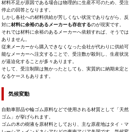
材料不足が原因である場合は物理的に生産不可のため、受注
停止の回答となります。
しかし各社への材料供給が芳しくない状況でありながら、反
対に
材料に余裕のあるメーカーも存在する
のが現実です。
それでは材料に余裕のあるメーカーへ依頼すれば、そうでは
ありません。
従来メーカーから購入できなくなった会社が代わりに供給可
能なメーカーへ注文することで、受注数が殺到し、生産状況
が逼迫化することが多々あります。
そして、受注制限は無かったとしても、実質的に納期未定と
なるケースもあります。
気候変動
自動車部品や輪ゴム原料などで使用される材質として「天然
ゴム」が挙げられます。
ゴムの木の樹液を原材料としており、主な原産地はタイ・マ
レーシア・インドネシアなどの東南アジア各国です。気候変