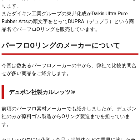
ります。
またダイキン工業グループの東邦化成がDaikin Ultra Pure
Rubber Artsの頭文字をとってDUPRA（デュプラ）という商
品名でパーフロOリングを販売しています。
パーフロOリングのメーカーについて
今回は数あるパーフロメーカーの中から、弊社で比較的問合
せが多い商品をご紹介します。
デュポン社製カルレッツ®
前項のパーフロ素材メーカーでも紹介しましたが、デュポン
社のみが原料ゴム製造からOリング製造までを担っていま
す。
カルレッツ®には化学・食品・半導体などの業界に適したラ