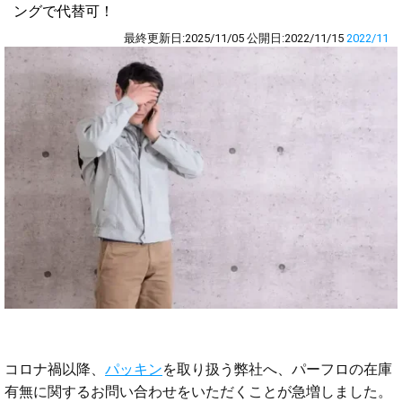
ングで代替可！
最終更新日:
2025/11/05
公開日:
2022/11/15
2022/11
コロナ禍以降、
パッキン
を取り扱う弊社へ、パーフロの在庫
有無に関するお問い合わせをいただくことが急増しました。