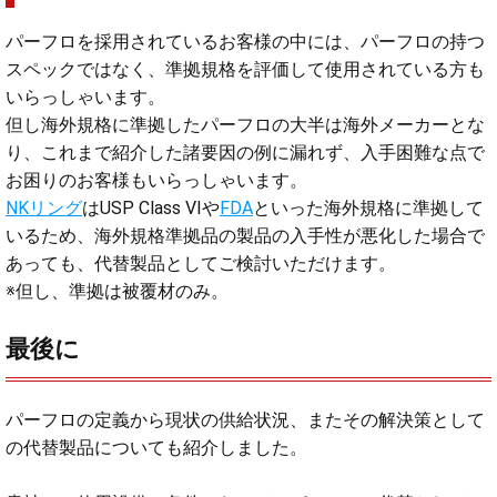
パーフロを採用されているお客様の中には、パーフロの持つ
スペックではなく、準拠規格を評価して使用されている方も
いらっしゃいます。
但し海外規格に準拠したパーフロの大半は海外メーカーとな
り、これまで紹介した諸要因の例に漏れず、入手困難な点で
お困りのお客様もいらっしゃいます。
NKリング
はUSP Class VIや
FDA
といった海外規格に準拠して
いるため、海外規格準拠品の製品の入手性が悪化した場合で
あっても、代替製品としてご検討いただけます。
※但し、準拠は被覆材のみ。
最後に
パーフロの定義から現状の供給状況、またその解決策として
の代替製品についても紹介しました。