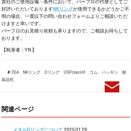
貴社のご使用設備・条件において、パーフロの代替としてご
好評いただいております
NKリング
が使用できるかどうかご不
明の場合、一度以下の問い合わせフォームよりご相談いただ
けますと幸いです。
パーフロのお見積り依頼も承りますので、ご相談お待ちして
おります。
【執筆者：Y.N.】
FDA
NKリング
Oリング
USPclassⅥ
ゴム
パッキン
耐
薬品性
関連ページ
メタルOリングについて
2025.01.29