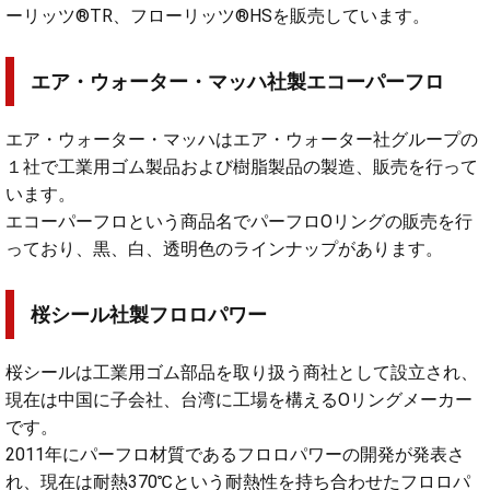
ーリッツ®TR、フローリッツ®HSを販売しています。
エア・ウォーター・マッハ社製エコーパーフロ
エア・ウォーター・マッハはエア・ウォーター社グループの
１社で工業用ゴム製品および樹脂製品の製造、販売を行って
います。
エコーパーフロという商品名でパーフロOリングの販売を行
っており、黒、白、透明色のラインナップがあります。
桜シール社製フロロパワー
桜シールは工業用ゴム部品を取り扱う商社として設立され、
現在は中国に子会社、台湾に工場を構えるOリングメーカー
です。
2011年にパーフロ材質であるフロロパワーの開発が発表さ
れ、現在は耐熱370℃という耐熱性を持ち合わせたフロロパ