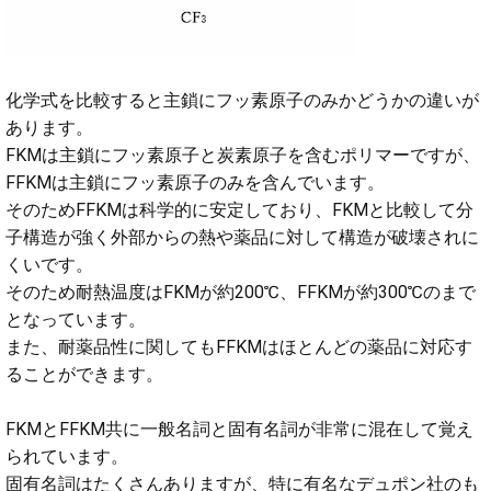
化学式を比較すると主鎖にフッ素原子のみかどうかの違いが
あります。
FKMは主鎖にフッ素原子と炭素原子を含むポリマーですが、
FFKMは主鎖にフッ素原子のみを含んでいます。
そのためFFKMは科学的に安定しており、FKMと比較して分
子構造が強く外部からの熱や薬品に対して構造が破壊されに
くいです。
そのため耐熱温度はFKMが約200℃、FFKMが約300℃のまで
となっています。
また、耐薬品性に関してもFFKMはほとんどの薬品に対応す
ることができます。
FKMとFFKM共に一般名詞と固有名詞が非常に混在して覚え
られています。
固有名詞はたくさんありますが、特に有名なデュポン社のも