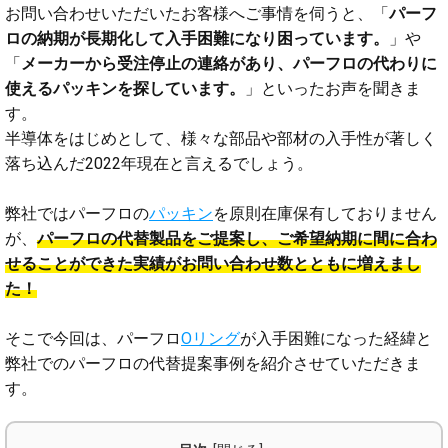
お問い合わせいただいたお客様へご事情を伺うと、「
パーフ
ロの納期が長期化して入手困難になり困っています。
」や
「
メーカーから受注停止の連絡があり、パーフロの代わりに
使えるパッキンを探しています。
」といったお声を聞きま
す。
半導体をはじめとして、様々な部品や部材の入手性が著しく
落ち込んだ2022年現在と言えるでしょう。
弊社ではパーフロの
パッキン
を原則在庫保有しておりません
が、
パーフロの代替製品をご提案し、ご希望納期に間に合わ
せることができた実績がお問い合わせ数とともに増えまし
た！
そこで今回は、パーフロ
Oリング
が入手困難になった経緯と
弊社でのパーフロの代替提案事例を紹介させていただきま
す。