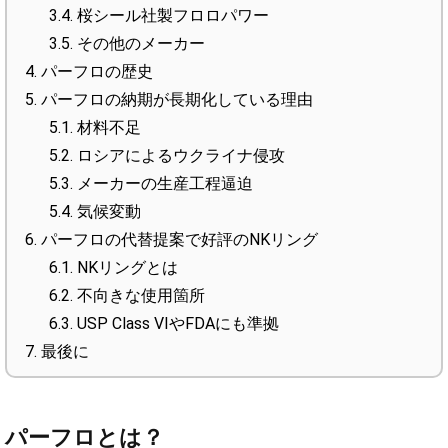
3.4.
桜シール社製フロロパワー
3.5.
その他のメーカー
4.
パーフロの歴史
5.
パーフロの納期が長期化している理由
5.1.
材料不足
5.2.
ロシアによるウクライナ侵攻
5.3.
メーカーの生産工程逼迫
5.4.
気候変動
6.
パーフロの代替提案で好評のNKリング
6.1.
NKリングとは
6.2.
不向きな使用箇所
6.3.
USP Class VIやFDAにも準拠
7.
最後に
パーフロとは？