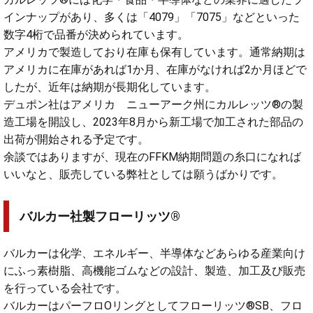
インナップがあり、多くは「4079」「7075」などといった
数字4桁で品番が決められています。
アメリカで製造しており在庫も保有しています。通常納期は
アメリカに在庫があれば1か月、在庫がなければ2か月ほどで
したが、近年は納期が長期化しています。
デュポン社はアメリカ ニューアーク州にカルレッツ®の製
造工場を開設し、2023年8月から新工場で加工された部品の
出荷が開始される予定です。
余談ではありますが、現在のFFKM納期問題の糸口になれば
いいなと、販売している弊社としては願うばかりです。
バルカー社製フローリッツ®
バルカーは化学、エネルギー、半導体などあらゆる産業向け
にふっ素樹脂、高機能ゴムなどの設計、製造、加工及び販売
を行っている会社です。
バルカーはパーフロOリングとしてフローリッツ®SB、フロ