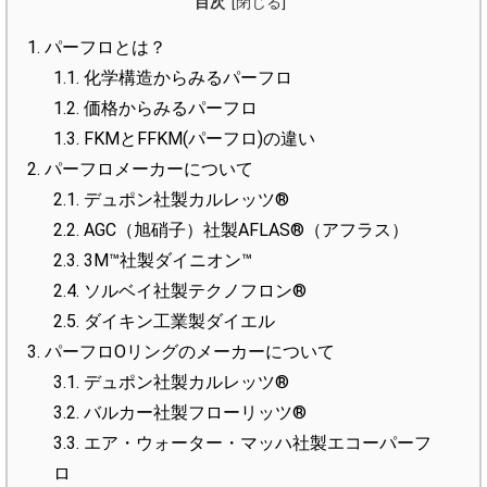
目次
1.
パーフロとは？
1.1.
化学構造からみるパーフロ
1.2.
価格からみるパーフロ
1.3.
FKMとFFKM(パーフロ)の違い
2.
パーフロメーカーについて
2.1.
デュポン社製カルレッツ®
2.2.
AGC（旭硝子）社製AFLAS®（アフラス）
2.3.
3M™社製ダイニオン™
2.4.
ソルベイ社製テクノフロン®
2.5.
ダイキン工業製ダイエル
3.
パーフロOリングのメーカーについて
3.1.
デュポン社製カルレッツ®
3.2.
バルカー社製フローリッツ®
3.3.
エア・ウォーター・マッハ社製エコーパーフ
ロ