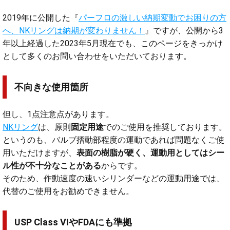
2019年に公開した『
パーフロの激しい納期変動でお困りの方
へ、NKリングは納期が変わりません！
』ですが、公開から3
年以上経過した2023年5月現在でも、このページをきっかけ
として多くのお問い合わせをいただいております。
不向きな使用箇所
但し、1点注意点があります。
NKリング
は、原則
固定用途
でのご使用を推奨しております。
というのも、バルブ摺動部程度の運動であれば問題なくご使
用いただけますが、
表面の樹脂が硬く、運動用としてはシー
ル性が不十分なことがある
からです。
そのため、作動速度の速いシリンダーなどの運動用途では、
代替のご使用をお勧めできません。
USP Class VIやFDAにも準拠