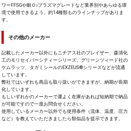
ワーFFSGや耐Ｏ
プラズマグレードなど業界別やあらゆる環
2
境で使用できるよう、約14種類ものラインナップがありま
す。
その他のメーカー
記載したメーカー以外にもニチアス社のブレイザー、森清化
工のモリセイパーシティーシリーズ、グリーンツィード社の
ケムラッツ、タガミシールのEXZEUS®シリーズなどが流通
しています。
弊社ではいずれも商品も取り扱いができますが、納期が長期
化しています。
もしいずれかのメーカーで運よく在庫があれば短納期で納品
が可能ですので一度お問合せください。
使用しているメーカー以外でも使用条件（流体、温度、圧力
など）を教えていただきましたら類似品を提示できます。