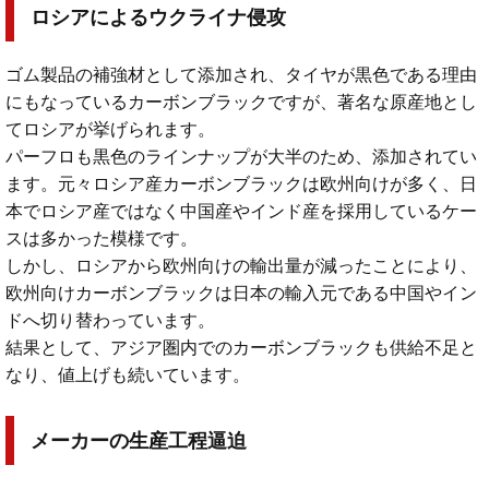
ロシアによるウクライナ侵攻
ゴム製品の補強材として添加され、タイヤが黒色である理由
にもなっているカーボンブラックですが、著名な原産地とし
てロシアが挙げられます。
パーフロも黒色のラインナップが大半のため、添加されてい
ます。元々ロシア産カーボンブラックは欧州向けが多く、日
本でロシア産ではなく中国産やインド産を採用しているケー
スは多かった模様です。
しかし、ロシアから欧州向けの輸出量が減ったことにより、
欧州向けカーボンブラックは日本の輸入元である中国やイン
ドへ切り替わっています。
結果として、アジア圏内でのカーボンブラックも供給不足と
なり、値上げも続いています。
メーカーの生産工程逼迫