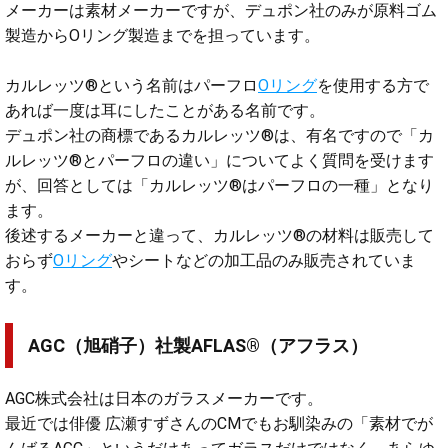
メーカーは素材メーカーですが、デュポン社のみが原料ゴム
製造からOリング製造までを担っています。
カルレッツ®という名前はパーフロ
Oリング
を使用する方で
あれば一度は耳にしたことがある名前です。
デュポン社の商標であるカルレッツ®は、有名ですので「カ
ルレッツ®とパーフロの違い」についてよく質問を受けます
が、回答としては「カルレッツ®はパーフロの一種」となり
ます。
後述するメーカーと違って、カルレッツ®の材料は販売して
おらず
Oリング
やシートなどの加工品のみ販売されていま
す。
AGC（旭硝子）社製AFLAS®（アフラス）
AGC株式会社は日本のガラスメーカーです。
最近では俳優 広瀬すずさんのCMでもお馴染みの「素材でが