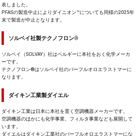
表しました。
PFASの製造中止によりダイニオン™についても同様の2025年
末で製造が中止となります。
ソルベイ社製テクノフロン®
ソルベイ（SOLVAY）社はベルギーに本社をおく化学メーカ
ーです。
テクノフロン®はソルベイ社のパーフルオロエラストマーに
なります。
ダイキン工業製ダイエル
ダイキン工業は日本に本社を置く空調機器メーカーです。
空調機器のほかにも化学事業、フィルタ事業なども展開して
います。
ダイエルはダイキン工業社のパーフルオロエラストマーにな