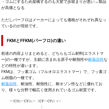
・ゴムにするため架橋するのも大変で歩留まりが悪い→製品
が高価となる
ただしパーフロはメーカーによっても価格がそれぞれ異なっ
ているのが現状です。
FKMとFFKM(パーフロ)の違い
前述の内容よりまとめると、どちらもゴム材料(エラストマ
ー)の一種ですが、主鎖に含まれる原子や耐熱性や
耐薬品性
な
どの特性が違います。
FKMは、フッ素ゴム（フルオロエラストマー）で、フッ素ゴ
ム樹脂の一種です。
耐薬品性
、耐油性、耐熱性に、耐オゾン性などに優れてお
り、様々な分野で幅広く使用されているゴム材質です。