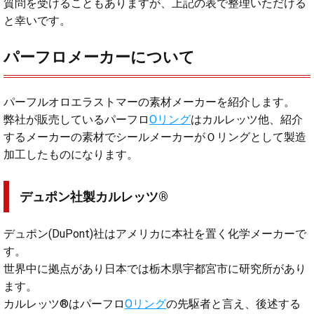
質問を受けることもありますが、上記の表で整理いただける
と幸いです。
パーフロメーカーについて
パーフルオロエラストマーの素材メーカーを紹介します。
弊社が販売しているパーフロ
Oリング
はカルレッツ他、紹介
するメーカーの素材でシールメーカーがＯリングとして製造
加工したものになります。
デュポン社製カルレッツ®
デュポン(DuPont)社はアメリカに本社を置く化学メーカーで
す。
世界中に拠点があり日本では栃木県宇都宮市に研究所があり
ます。
カルレッツ®はパーフロ
Oリング
の先駆者と言え、後述する