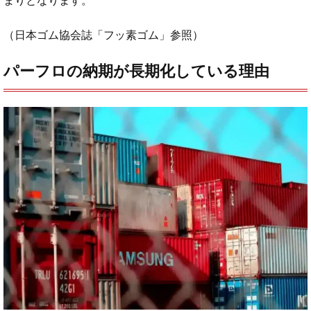
まりとなります。
（日本ゴム協会誌「フッ素ゴム」参照）
パーフロの納期が長期化している理由