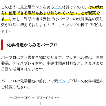
このように最上級ランクを誇る
ゴム
材質ですので、
その代わ
りに使用できる製品もあまり知られていないことが現実で
す。
しかし、冒頭の通り弊社ではパーフロの代替製品の受注
数が非常に増えておりますので、このブログの後半で紹介し
ます。
化学構造からみるパーフロ
パーフロはフッ素化合物になります。フッ素化合物は、医農
薬品、ディスプレイ材料、半導体関連材料など、さまざまな
分野で活用されています。
パーフロの化学構造の前にフッ素
ゴム
（FKM）の化学構造を
ご確認ください。