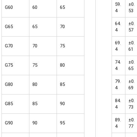
59.
±0.
G60
60
65
4
53
64.
±0.
G65
65
70
4
57
69.
±0.
G70
70
75
4
61
74.
±0.
G75
75
80
4
65
79.
±0.
G80
80
85
4
69
84.
±0.
G85
85
90
4
73
89.
±0.
G90
90
95
4
77