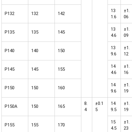
13
±1.
P132
132
142
1.6
06
13
±1.
P135
135
145
4.6
09
13
±1.
P140
140
150
9.6
12
14
±1.
P145
145
155
4.6
16
14
±1.
P150
150
160
9.6
19
8.
±0.1
14
±1.
P150A
150
165
4
5
9.5
19
15
±1.
P155
155
170
4.5
23