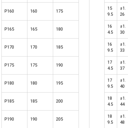
15
±1.
P160
160
175
9.5
26
16
±1.
P165
165
180
4.5
30
16
±1.
P170
170
185
9.5
33
17
±1.
P175
175
190
4.5
37
17
±1.
P180
180
195
9.5
40
18
±1.
P185
185
200
4.5
44
18
±1.
P190
190
205
9.5
48