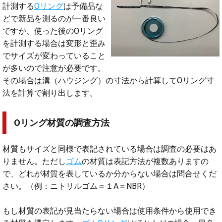
計測する
Oリング
は予備品な
どで新品を測るのが一番良い
ですが、使った後のOリング
を計測する場合は変形と歪み
でサイズが変わっていること
が多いので注意が必要です。
その場合は溝（ハウジング）の寸法から計算してOリング寸
法を計算で割り出します。
Oリング材質の調査方法
材質もサイズと同様で表記されている場合は調査の必要はあ
りません。ただし
ゴム
の材質は表記方法が複数ありますの
で、どれが材質を表しているか分からない場合は問合せくだ
さい。（例：ニトリルゴム＝１A＝NBR）
もし材質の表記が見当たらない場合は使用条件から使用でき