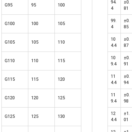
94.
±0.
G95
95
100
4
81
99.
±0.
G100
100
105
4
85
10
±0.
G105
105
110
4.4
87
10
±0.
G110
110
115
9.4
91
11
±0.
G115
115
120
4.4
94
11
±0.
G120
120
125
9.4
98
12
±1.
G125
125
130
4.4
01