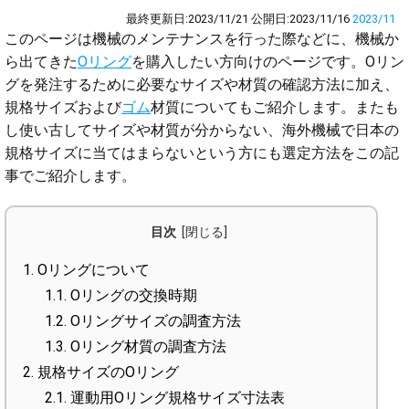
最終更新日:
2023/11/21
公開日:
2023/11/16
2023/11
このページは機械のメンテナンスを行った際などに、機械か
ら出てきた
Oリング
を購入したい方向けのページです。Oリン
グを発注するために必要なサイズや材質の確認方法に加え、
規格サイズおよび
ゴム
材質についてもご紹介します。またも
し使い古してサイズや材質が分からない、海外機械で日本の
規格サイズに当てはまらないという方にも選定方法をこの記
事でご紹介します。
目次
1.
Oリングについて
1.1.
Oリングの交換時期
1.2.
Oリングサイズの調査方法
1.3.
Oリング材質の調査方法
2.
規格サイズのOリング
2.1.
運動用Oリング規格サイズ寸法表