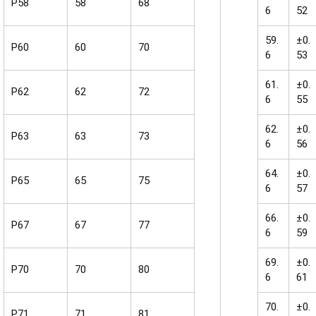
P58
58
68
6
52
59.
±0.
P60
60
70
6
53
61.
±0.
P62
62
72
6
55
62.
±0.
P63
63
73
6
56
64.
±0.
P65
65
75
6
57
66.
±0.
P67
67
77
6
59
69.
±0.
P70
70
80
6
61
70.
±0.
P71
71
81