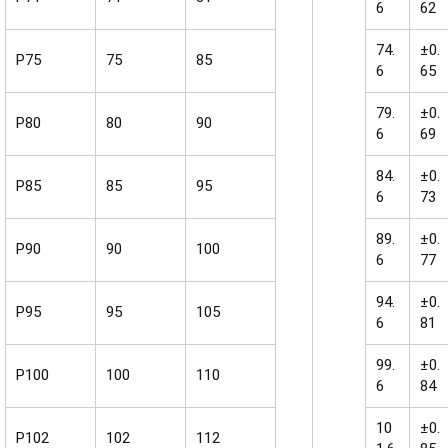
6
62
74.
±0.
P75
75
85
6
65
79.
±0.
P80
80
90
6
69
84.
±0.
P85
85
95
6
73
89.
±0.
P90
90
100
6
77
94.
±0.
P95
95
105
6
81
99.
±0.
P100
100
110
6
84
10
±0.
P102
102
112