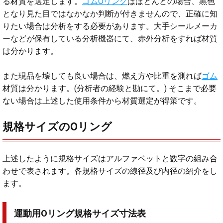
る材質を選定します。
ゴム
Oリング
はほとんどの場合、黒色
となり見た目ではなかなか判断が付きませんので、正確に知
りたい場合は分析をする必要があります。大手シールメーカ
ーなどが保有している分析機器にて、赤外分析をすれば材質
は分かります。
また現品を壊しても良い場合は、燃え方や比重を測れば
ゴム
材質は分かります。(分析者の経験と勘にて。) そこまで必要
ない場合は上述した使用条件から材質選定が得策です。
規格サイズのOリング
上述したように規格サイズはアルファベットと数字の組み合
わせで表されます。各規格サイズの線径及び内径の紹介をし
ます。
運動用Oリング規格サイズ寸法表