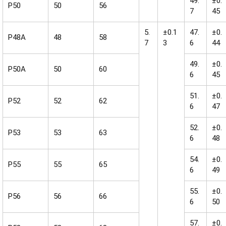
49.
±0.
P50
50
56
7
45
5.
±0.1
47.
±0.
P48A
48
58
7
3
6
44
49.
±0.
P50A
50
60
6
45
51.
±0.
P52
52
62
6
47
52.
±0.
P53
53
63
6
48
54.
±0.
P55
55
65
6
49
55.
±0.
P56
56
66
6
50
57.
±0.