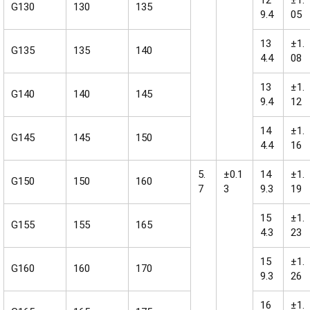
12
±1.
G130
130
135
9.4
05
13
±1.
G135
135
140
4.4
08
13
±1.
G140
140
145
9.4
12
14
±1.
G145
145
150
4.4
16
5.
±0.1
14
±1.
G150
150
160
7
3
9.3
19
15
±1.
G155
155
165
4.3
23
15
±1.
G160
160
170
9.3
26
16
±1.