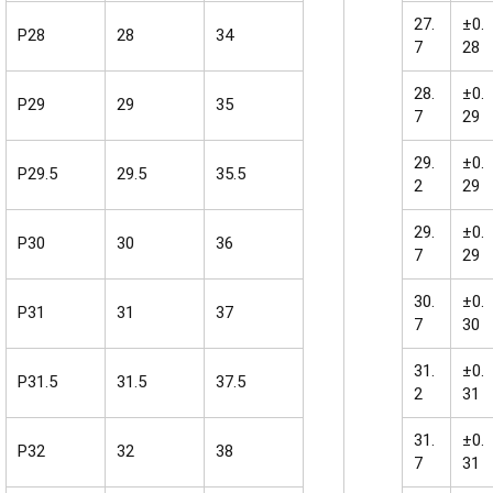
27.
±0.
P28
28
34
7
28
28.
±0.
P29
29
35
7
29
29.
±0.
P29.5
29.5
35.5
2
29
29.
±0.
P30
30
36
7
29
30.
±0.
P31
31
37
7
30
31.
±0.
P31.5
31.5
37.5
2
31
31.
±0.
P32
32
38
7
31