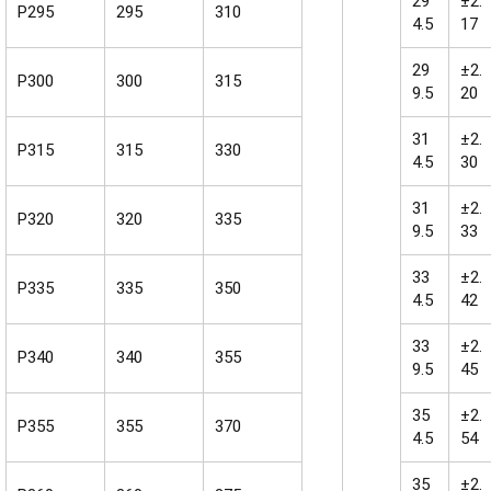
29
±2.
P295
295
310
4.5
17
29
±2.
P300
300
315
9.5
20
31
±2.
P315
315
330
4.5
30
31
±2.
P320
320
335
9.5
33
33
±2.
P335
335
350
4.5
42
33
±2.
P340
340
355
9.5
45
35
±2.
P355
355
370
4.5
54
35
±2.