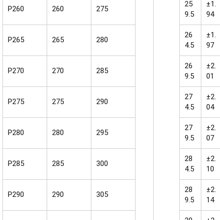
25
±1.
P260
260
275
9.5
94
26
±1.
P265
265
280
4.5
97
26
±2.
P270
270
285
9.5
01
27
±2.
P275
275
290
4.5
04
27
±2.
P280
280
295
9.5
07
28
±2.
P285
285
300
4.5
10
28
±2.
P290
290
305
9.5
14