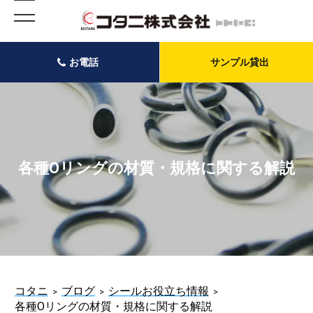
お電話
サンプル貸出
各種Oリングの材質・規格に関する解説
コタニ
ブログ
シールお役立ち情報
各種Oリングの材質・規格に関する解説