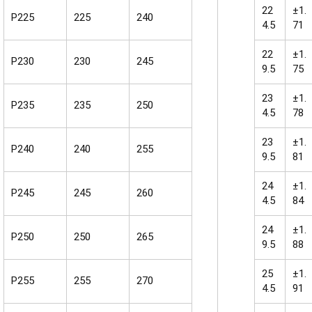
22
±1.
P225
225
240
4.5
71
22
±1.
P230
230
245
9.5
75
23
±1.
P235
235
250
4.5
78
23
±1.
P240
240
255
9.5
81
24
±1.
P245
245
260
4.5
84
24
±1.
P250
250
265
9.5
88
25
±1.
P255
255
270
4.5
91