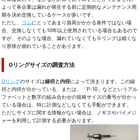
よって各企業は漏れが発生する前に定期的なメンテナンス周
期を決め交換しているケースが多いです。
ただし、
ゴム
にとってあまり負荷がかかる条件ではない場
合、交換しなくても10年以上使用されている場合もあるので
すが、そのような場合、漏れていなくてもＯリングは細くな
り形状が崩れていることがあります。
Oリングサイズの調査方法
Oリング
のサイズは
線径と内径
によって決まります。この線
径と内径が分かっている、または、「P-10」などというアル
ファベットと数字の組み合わせの規格サイズの番号が分かっ
ている場合は、特に計測などしなくても手配ができます。
ただしサイズに関する情報がない場合は、ノギスやパイメジ
ャーを利用して計測する必要があります。