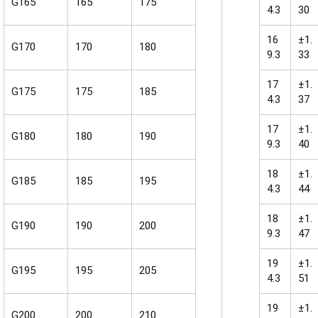
G165
165
175
4.3
30
16
±1.
G170
170
180
9.3
33
17
±1.
G175
175
185
4.3
37
17
±1.
G180
180
190
9.3
40
18
±1.
G185
185
195
4.3
44
18
±1.
G190
190
200
9.3
47
19
±1.
G195
195
205
4.3
51
19
±1.
G200
200
210