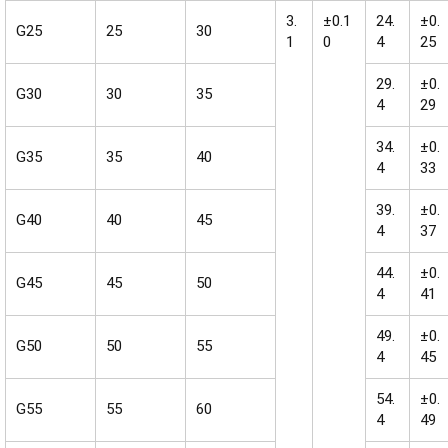
3.
±0.1
24.
±0.
G25
25
30
1
0
4
25
29.
±0.
G30
30
35
4
29
34.
±0.
G35
35
40
4
33
39.
±0.
G40
40
45
4
37
44.
±0.
G45
45
50
4
41
49.
±0.
G50
50
55
4
45
54.
±0.
G55
55
60
4
49