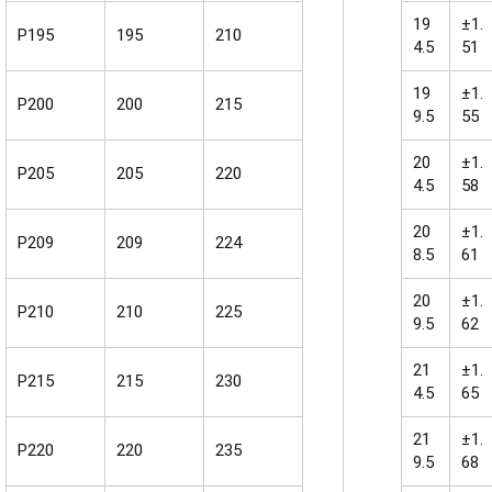
19
±1.
P195
195
210
4.5
51
19
±1.
P200
200
215
9.5
55
20
±1.
P205
205
220
4.5
58
20
±1.
P209
209
224
8.5
61
20
±1.
P210
210
225
9.5
62
21
±1.
P215
215
230
4.5
65
21
±1.
P220
220
235
9.5
68