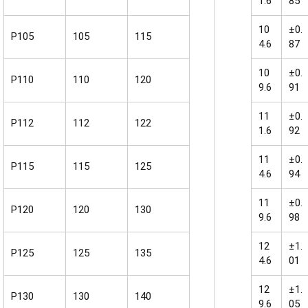
1.6
85
10
±0.
P105
105
115
4.6
87
10
±0.
P110
110
120
9.6
91
11
±0.
P112
112
122
1.6
92
11
±0.
P115
115
125
4.6
94
11
±0.
P120
120
130
9.6
98
12
±1.
P125
125
135
4.6
01
12
±1.
P130
130
140
9.6
05