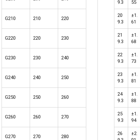
9.3
55
20
±1.
G210
210
220
9.3
61
21
±1.
G220
220
230
9.3
68
22
±1.
G230
230
240
9.3
73
23
±1.
G240
240
250
9.3
81
24
±1.
G250
250
260
9.3
88
25
±1.
G260
260
270
9.3
94
26
±2.
G270
270
280